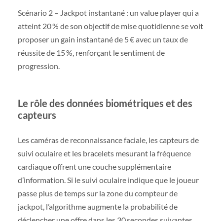
Scénario 2 – Jackpot instantané : un value player qui a
atteint 20 % de son objectif de mise quotidienne se voit
proposer un gain instantané de 5 € avec un taux de
réussite de 15 %, renforçant le sentiment de
progression.
Le rôle des données biométriques et des
capteurs
Les caméras de reconnaissance faciale, les capteurs de
suivi oculaire et les bracelets mesurant la fréquence
cardiaque offrent une couche supplémentaire
d’information. Si le suivi oculaire indique que le joueur
passe plus de temps sur la zone du compteur de
jackpot, l’algorithme augmente la probabilité de
déclencher une offre dans les 30 secondes suivantes.