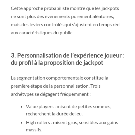
Cette approche probabiliste montre que les jackpots
ne sont plus des événements purement aléatoires,
mais des leviers contrôlés qui s’ajustent en temps réel
aux caractéristiques du public.
3. Personnalisation de l’expérience joueur :
du profil à la proposition de jackpot
La segmentation comportementale constitue la
première étape de la personnalisation. Trois
archétypes se dégagent fréquemment :
Value players : misent de petites sommes,
recherchent la durée de jeu.
High rollers : misent gros, sensibles aux gains
massifs.