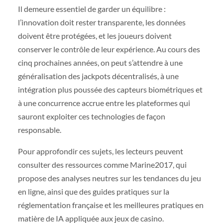
Il demeure essentiel de garder un équilibre :
l’innovation doit rester transparente, les données
doivent être protégées, et les joueurs doivent
conserver le contrôle de leur expérience. Au cours des
cinq prochaines années, on peut s’attendre à une
généralisation des jackpots décentralisés, à une
intégration plus poussée des capteurs biométriques et
à une concurrence accrue entre les plateformes qui
sauront exploiter ces technologies de façon
responsable.
Pour approfondir ces sujets, les lecteurs peuvent
consulter des ressources comme Marine2017, qui
propose des analyses neutres sur les tendances du jeu
en ligne, ainsi que des guides pratiques sur la
réglementation française et les meilleures pratiques en
matière de IA appliquée aux jeux de casino.