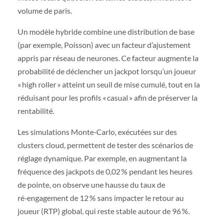
volume de paris.
Un modèle hybride combine une distribution de base
(par exemple, Poisson) avec un facteur d’ajustement
appris par réseau de neurones. Ce facteur augmente la
probabilité de déclencher un jackpot lorsqu’un joueur
« high roller » atteint un seuil de mise cumulé, tout en la
réduisant pour les profils « casual » afin de préserver la
rentabilité.
Les simulations Monte‑Carlo, exécutées sur des
clusters cloud, permettent de tester des scénarios de
réglage dynamique. Par exemple, en augmentant la
fréquence des jackpots de 0,02 % pendant les heures
de pointe, on observe une hausse du taux de
ré‑engagement de 12 % sans impacter le retour au
joueur (RTP) global, qui reste stable autour de 96 %.