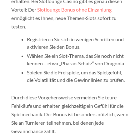
erhalten. Bei Slotlounge Casino gibt es genau diesen
Vorteil: Der
Slotlounge Bonus ohne Einzahlung
ermöglicht es Ihnen, neue Themen‑Slots sofort zu
testen.
Registrieren Sie sich in wenigen Schritten und
aktivieren Sie den Bonus.
Wählen Sie ein Slot‑Thema, das Sie noch nicht
kennen – etwa „Pharao‑Schatz“ von Dragonia.
Spielen Sie die Freispiele, um das Spielgefühl,
die Volatilität und die Gewinnlinien zu prüfen.
Durch diese Vorgehensweise vermeiden Sie teure
Fehlkäufe und erhalten gleichzeitig ein Gefühl für die
Spielmechanik. Der Bonus ist besonders nützlich, wenn
Sie an Turnieren teilnehmen, bei denen jede
Gewinnchance zählt.