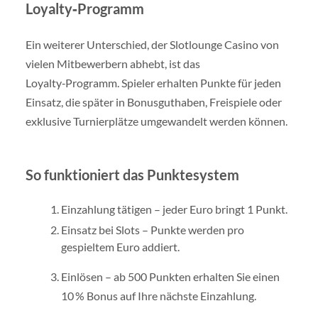
Loyalty‑Programm
Ein weiterer Unterschied, der Slotlounge Casino von
vielen Mitbewerbern abhebt, ist das
Loyalty‑Programm. Spieler erhalten Punkte für jeden
Einsatz, die später in Bonusguthaben, Freispiele oder
exklusive Turnierplätze umgewandelt werden können.
So funktioniert das Punktesystem
Einzahlung tätigen – jeder Euro bringt 1 Punkt.
Einsatz bei Slots – Punkte werden pro
gespieltem Euro addiert.
Einlösen – ab 500 Punkten erhalten Sie einen
10 % Bonus auf Ihre nächste Einzahlung.