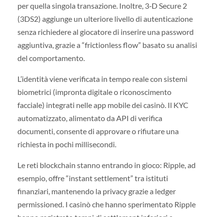
per quella singola transazione. Inoltre, 3‑D Secure 2
(3DS2) aggiunge un ulteriore livello di autenticazione
senza richiedere al giocatore di inserire una password
aggiuntiva, grazie a “frictionless flow” basato su analisi
del comportamento.
L’identità viene verificata in tempo reale con sistemi
biometrici (impronta digitale o riconoscimento
facciale) integrati nelle app mobile dei casinò. Il KYC
automatizzato, alimentato da API di verifica
documenti, consente di approvare o rifiutare una
richiesta in pochi millisecondi.
Le reti blockchain stanno entrando in gioco: Ripple, ad
esempio, offre “instant settlement” tra istituti
finanziari, mantenendo la privacy grazie a ledger
permissioned. I casinò che hanno sperimentato Ripple