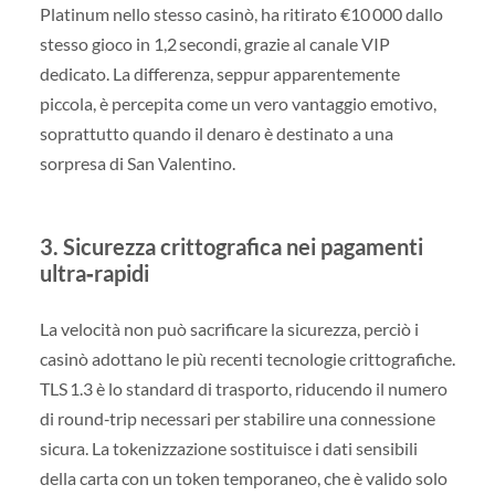
Platinum nello stesso casinò, ha ritirato €10 000 dallo
stesso gioco in 1,2 secondi, grazie al canale VIP
dedicato. La differenza, seppur apparentemente
piccola, è percepita come un vero vantaggio emotivo,
soprattutto quando il denaro è destinato a una
sorpresa di San Valentino.
3. Sicurezza crittografica nei pagamenti
ultra‑rapidi
La velocità non può sacrificare la sicurezza, perciò i
casinò adottano le più recenti tecnologie crittografiche.
TLS 1.3 è lo standard di trasporto, riducendo il numero
di round‑trip necessari per stabilire una connessione
sicura. La tokenizzazione sostituisce i dati sensibili
della carta con un token temporaneo, che è valido solo