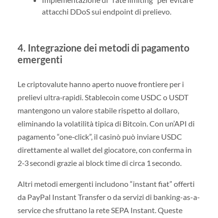
attacchi DDoS sui endpoint di prelievo.
4. Integrazione dei metodi di pagamento
emergenti
Le criptovalute hanno aperto nuove frontiere per i
prelievi ultra‑rapidi. Stablecoin come USDC o USDT
mantengono un valore stabile rispetto al dollaro,
eliminando la volatilità tipica di Bitcoin. Con un’API di
pagamento “one‑click”, il casinò può inviare USDC
direttamente al wallet del giocatore, con conferma in
2‑3 secondi grazie ai block time di circa 1 secondo.
Altri metodi emergenti includono “instant fiat” offerti
da PayPal Instant Transfer o da servizi di banking-as-a-
service che sfruttano la rete SEPA Instant. Queste