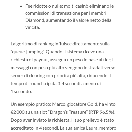
Fee ridotte o nulle: molti casinò eliminano le
commissioni di transazione per i membri
Diamond, aumentando il valore netto della
vincita.
L’algoritmo di ranking influisce direttamente sulla
“queue‑jumping”. Quando il sistema riceve una
richiesta di payout, assegna un peso in base al tier; i
messaggi con peso più alto vengono instradati verso i
server di clearing con priorità più alta, riducendo il
tempo di round‑trip da 3‑4 secondi a meno di
1 secondo.
Un esempio pratico: Marco, giocatore Gold, ha vinto
€2 000 su una slot “Dragon’s Treasure” (RTP 96,5 %).
Dopo aver inviato la richiesta, il suo prelievo è stato
accreditato in 4 secondi. La sua amica Laura, membro