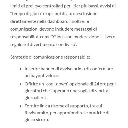
limiti di prelievo controllati per i tier più bassi, avvisi di
“tempo di gioco” e opzioni di auto‑esclusione
direttamente nella dashboard. Inoltre, le
comunicazioni devono includere messaggi di
responsabilità, come “Gioca con moderazione – il vero
regalo è il divertimento condiviso”.
Strategie di comunicazione responsabile:
Inserire banner di avviso prima di confermare
un payout veloce.
Offrire un “cool‑down” opzionale di 24 ore per i
giocatori che superano una soglia di vincita
giornaliera.
Fornire link a risorse di supporto, tra cui
Revistamito, per approfondire le pratiche di
gioco sicuro.