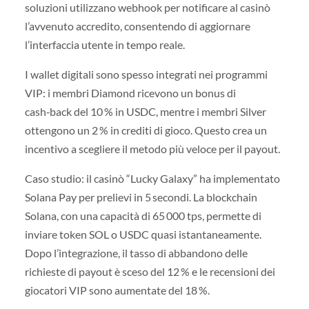
soluzioni utilizzano webhook per notificare al casinò
l’avvenuto accredito, consentendo di aggiornare
l’interfaccia utente in tempo reale.
I wallet digitali sono spesso integrati nei programmi
VIP: i membri Diamond ricevono un bonus di
cash‑back del 10 % in USDC, mentre i membri Silver
ottengono un 2 % in crediti di gioco. Questo crea un
incentivo a scegliere il metodo più veloce per il payout.
Caso studio: il casinò “Lucky Galaxy” ha implementato
Solana Pay per prelievi in 5 secondi. La blockchain
Solana, con una capacità di 65 000 tps, permette di
inviare token SOL o USDC quasi istantaneamente.
Dopo l’integrazione, il tasso di abbandono delle
richieste di payout è sceso del 12 % e le recensioni dei
giocatori VIP sono aumentate del 18 %.