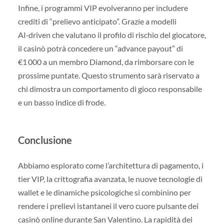
Infine, i programmi VIP evolveranno per includere
crediti di “prelievo anticipato”. Grazie a modelli
AI‑driven che valutano il profilo di rischio del giocatore,
il casinò potrà concedere un “advance payout” di
€1 000 a un membro Diamond, da rimborsare con le
prossime puntate. Questo strumento sarà riservato a
chi dimostra un comportamento di gioco responsabile
e un basso indice di frode.
Conclusione
Abbiamo esplorato come l’architettura di pagamento, i
tier VIP, la crittografia avanzata, le nuove tecnologie di
wallet e le dinamiche psicologiche si combinino per
rendere i prelievi istantanei il vero cuore pulsante dei
casinò online durante San Valentino. La rapidità dei