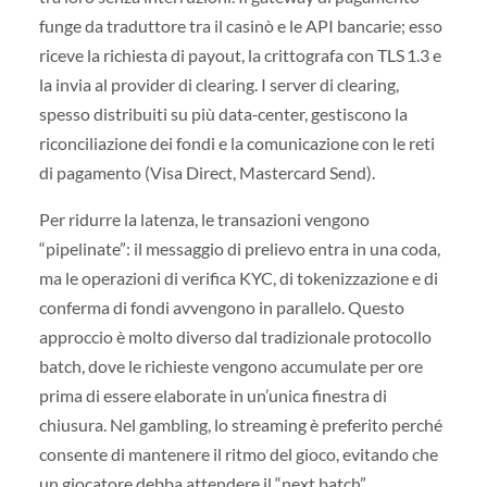
funge da traduttore tra il casinò e le API bancarie; esso
riceve la richiesta di payout, la crittografa con TLS 1.3 e
la invia al provider di clearing. I server di clearing,
spesso distribuiti su più data‑center, gestiscono la
riconciliazione dei fondi e la comunicazione con le reti
di pagamento (Visa Direct, Mastercard Send).
Per ridurre la latenza, le transazioni vengono
“pipelinate”: il messaggio di prelievo entra in una coda,
ma le operazioni di verifica KYC, di tokenizzazione e di
conferma di fondi avvengono in parallelo. Questo
approccio è molto diverso dal tradizionale protocollo
batch, dove le richieste vengono accumulate per ore
prima di essere elaborate in un’unica finestra di
chiusura. Nel gambling, lo streaming è preferito perché
consente di mantenere il ritmo del gioco, evitando che
un giocatore debba attendere il “next batch”.