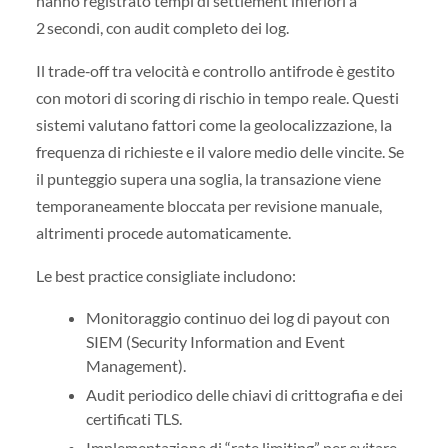
hanno registrato tempi di settlement inferiori a
2 secondi, con audit completo dei log.
Il trade‑off tra velocità e controllo antifrode è gestito
con motori di scoring di rischio in tempo reale. Questi
sistemi valutano fattori come la geolocalizzazione, la
frequenza di richieste e il valore medio delle vincite. Se
il punteggio supera una soglia, la transazione viene
temporaneamente bloccata per revisione manuale,
altrimenti procede automaticamente.
Le best practice consigliate includono:
Monitoraggio continuo dei log di payout con
SIEM (Security Information and Event
Management).
Audit periodico delle chiavi di crittografia e dei
certificati TLS.
Implementazione di “rate limiting” per evitare