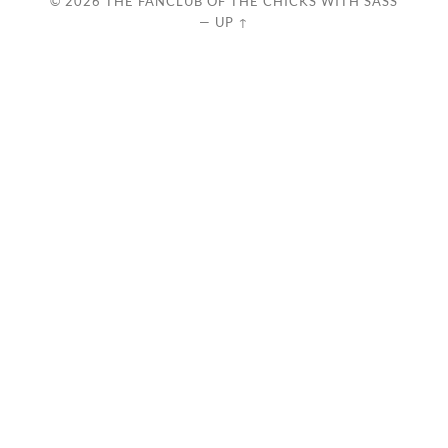
© 2026
THE FANCLUB OF THE CHICKS WITH SASS
—
UP ↑