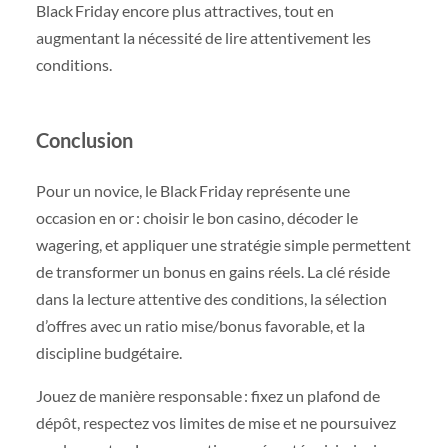
Black Friday encore plus attractives, tout en
augmentant la nécessité de lire attentivement les
conditions.
Conclusion
Pour un novice, le Black Friday représente une
occasion en or : choisir le bon casino, décoder le
wagering, et appliquer une stratégie simple permettent
de transformer un bonus en gains réels. La clé réside
dans la lecture attentive des conditions, la sélection
d’offres avec un ratio mise/bonus favorable, et la
discipline budgétaire.
Jouez de manière responsable : fixez un plafond de
dépôt, respectez vos limites de mise et ne poursuivez