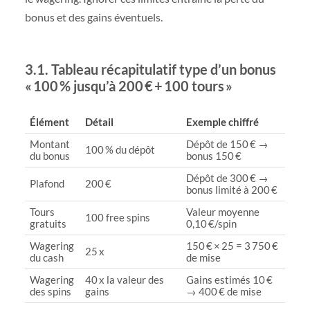
bonus et des gains éventuels.
3.1. Tableau récapitulatif type d’un bonus
« 100 % jusqu’à 200 € + 100 tours »
Élément
Détail
Exemple chiffré
Montant
Dépôt de 150 € →
100 % du dépôt
du bonus
bonus 150 €
Dépôt de 300 € →
Plafond
200 €
bonus limité à 200 €
Tours
Valeur moyenne
100 free spins
gratuits
0,10 €/spin
Wagering
150 € × 25 = 3 750 €
25 x
du cash
de mise
Wagering
40 x la valeur des
Gains estimés 10 €
des spins
gains
→ 400 € de mise