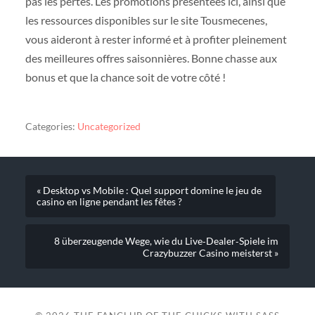
pas les pertes. Les promotions présentées ici, ainsi que
les ressources disponibles sur le site Tousmecenes,
vous aideront à rester informé et à profiter pleinement
des meilleures offres saisonnières. Bonne chasse aux
bonus et que la chance soit de votre côté !
Categories:
Uncategorized
« Desktop vs Mobile : Quel support domine le jeu de
casino en ligne pendant les fêtes ?
8 überzeugende Wege, wie du Live‑Dealer‑Spiele im
Crazybuzzer Casino meisterst »