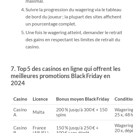
maximal.
Suivre la progression du wagering via le tableau
de bord du joueur ; la plupart des sites affichent
un pourcentage complet.
Une fois le wagering atteint, demander le retrait
des gains en respectant les limites de retrait du
casino.
7. Top 5 des casinos en ligne qui offrent les
meilleures promotions Black Friday en
2024
Casino
Licence
Bonus moyen Black Friday
Conditio
Casino
200 % jusqu’à 300 € + 150
Wagerin
Malta
A
spins
25 x, 48 h
Wagerin
Casino
France
150 % jusqu’à 250 € +
20 x, dép
B
(ARJEL)
100 € sans dépôt