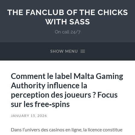
THE FANCLUB OF THE CHICKS
WITH SASS
On call 24/7
SHOW MENU
Comment le label Malta Gaming
Authority influence la
perception des joueurs ? Focus
sur les free‑spins
JANUARY 15, 2026
Dans l’univers des casinos en ligne, la licence constitue