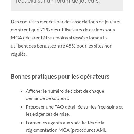
recueilli sur un forum de joueurs.
Des enquêtes menées par des associations de joueurs
montrent que 73 % des utilisateurs de casinos sous
MGA déclarent être « moins stressés » lorsqu’ils
utilisent des bonus, contre 48 % pour les sites non
régulés.
Bonnes pratiques pour les opérateurs
Afficher le numéro de ticket de chaque
demande de support.
Proposer une FAQ détaillée sur les free‑spins et
les exigences de mise.
Former les agents aux spécificités de la
réglementation MGA (procédures AML,