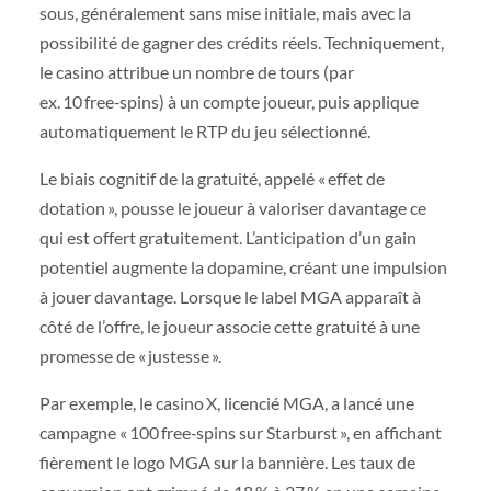
sous, généralement sans mise initiale, mais avec la
possibilité de gagner des crédits réels. Techniquement,
le casino attribue un nombre de tours (par
ex. 10 free‑spins) à un compte joueur, puis applique
automatiquement le RTP du jeu sélectionné.
Le biais cognitif de la gratuité, appelé « effet de
dotation », pousse le joueur à valoriser davantage ce
qui est offert gratuitement. L’anticipation d’un gain
potentiel augmente la dopamine, créant une impulsion
à jouer davantage. Lorsque le label MGA apparaît à
côté de l’offre, le joueur associe cette gratuité à une
promesse de « justesse ».
Par exemple, le casino X, licencié MGA, a lancé une
campagne « 100 free‑spins sur Starburst », en affichant
fièrement le logo MGA sur la bannière. Les taux de