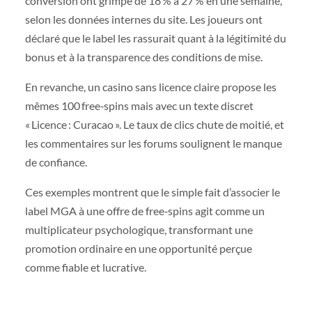
conversion ont grimpé de 18 % à 27 % en une semaine,
selon les données internes du site. Les joueurs ont
déclaré que le label les rassurait quant à la légitimité du
bonus et à la transparence des conditions de mise.
En revanche, un casino sans licence claire propose les
mêmes 100 free‑spins mais avec un texte discret
« Licence : Curacao ». Le taux de clics chute de moitié, et
les commentaires sur les forums soulignent le manque
de confiance.
Ces exemples montrent que le simple fait d’associer le
label MGA à une offre de free‑spins agit comme un
multiplicateur psychologique, transformant une
promotion ordinaire en une opportunité perçue
comme fiable et lucrative.