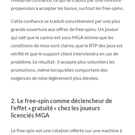
propension à accepter les bonus, surtout les free‑spins.
Cette confiance se traduit concrètement par une plus
grande ouverture aux offres de free‑spins. Un joueur
qui sait que le casino est sous MGA estime que les
conditions de mise sont claires, que le RTP des jeux est
vérifié et que le support client interviendra en cas de
problème. Le résultat : il accepte plus volontiers les
promotions, même lorsqu’elles comportent des
exigences de mise légèrement plus élevées.
2. Le free‑spin comme déclencheur de
l’effet « gratuité » chez les joueurs
licenciés MGA
Le free‑spin est une rotation offerte sur une machine à