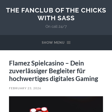
THE FANCLUB OF THE CHICKS
WITH SASS
On call 24/7
SHOW MENU
Flamez Spielcasino – Dein
zuverlässiger Begleiter für
hochwertiges digitales Gaming
FEBRUARY 23, 2026