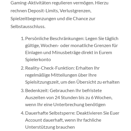
Gaming-Aktivitäten regulieren vermögen. Hierzu
rechnen Deposit-Limits, Verlustgrenzen,
Spielzeitbegrenzungen und die Chance zur
Selbstausschluss.
Persönliche Beschränkungen: Legen Sie täglich
gültige, Wochen- oder monatliche Grenzen für
Einlagen und Minusbeträge direkt in Eurem
Spielerkonto
Reality-Check-Funktion: Erhalten Ihr
regelmäßige Mitteilungen über Ihre
Spielsitzungszeit, um den Übersicht zu erhalten
Bedenkzeit: Gebrauchen Ihr befristete
Auszeiten von 24 Stunden bis zu 6 Wochen,
wenn Ihr eine Unterbrechung benötigen
Dauerhafte Selbstsperre: Deaktivieren Sie Euer
Account dauerhaft, wenn Ihr fachliche
Unterstützung brauchen