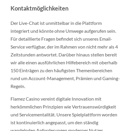
Kontaktmöglichkeiten
Der Live-Chat ist unmittelbar in die Plattform
integriert und könnte ohne Umwege aufgerufen sein.
Für detaillierte Fragen befindet sich unseres Email-
Service verfügbar, der im Rahmen von nicht mehr als 4
Zeitstunden antwortet. Darüber hinaus stellen bereit
wir alle einen ausführlichen Hilfebereich mit oberhalb
150 Einträgen zu den häufigsten Themenbereichen
rund um Account-Management, Prämien und Gaming-
Regeln.
Flamez Casino vereint digitale Innovation mit
herkömmlichen Prinzipien wie Vertrauenswürdigkeit
und Servicementalität. Unsere Spielplattform worden
ist kontinuierlich angepasst, um den ständig
wandelnden Anforderungen moderner Nutzer