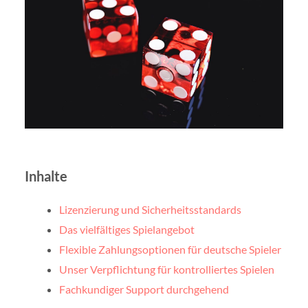
Inhalte
Lizenzierung und Sicherheitsstandards
Das vielfältiges Spielangebot
Flexible Zahlungsoptionen für deutsche Spieler
Unser Verpflichtung für kontrolliertes Spielen
Fachkundiger Support durchgehend