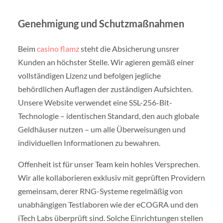
Genehmigung und Schutzmaßnahmen
Beim
casino flamz
steht die Absicherung unsrer
Kunden an höchster Stelle. Wir agieren gemäß einer
vollständigen Lizenz und befolgen jegliche
behördlichen Auflagen der zuständigen Aufsichten.
Unsere Website verwendet eine SSL-256-Bit-
Technologie – identischen Standard, den auch globale
Geldhäuser nutzen – um alle Überweisungen und
individuellen Informationen zu bewahren.
Offenheit ist für unser Team kein hohles Versprechen.
Wir alle kollaborieren exklusiv mit geprüften Providern
gemeinsam, derer RNG-Systeme regelmäßig von
unabhängigen Testlaboren wie der eCOGRA und den
iTech Labs überprüft sind. Solche Einrichtungen stellen