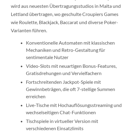
wird aus neuesten Übertragungsstudios in Malta und
Lettland übertragen, wo geschulte Croupiers Games
wie Roulette, Blackjack, Baccarat und diverse Poker-
Varianten führen.
Konventionelle Automaten mit klassischen
Mechaniken und Retro-Gestaltung für
sentimentale Nutzer
Video-Slots mit neuartigen Bonus-Features,
Gratisdrehungen und Vervielfachern
Fortschreitenden Jackpot-Spiele mit
Gewinnbeträgen, die oft 7-stellige Summen
erreichen
Live-Tische mit Hochauflösungsstreaming und
wechselseitigen Chat-Funktionen
Tischspiele in virtueller Version mit
verschiedenen Einsatzlimits