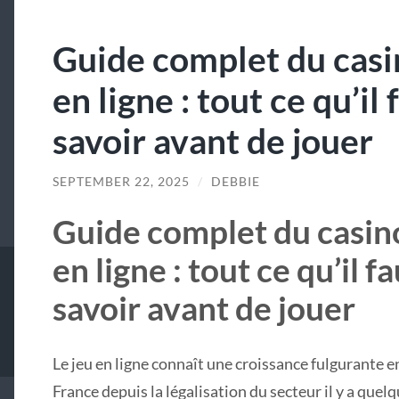
Guide complet du casi
en ligne : tout ce qu’il 
savoir avant de jouer
SEPTEMBER 22, 2025
/
DEBBIE
Guide complet du casin
en ligne : tout ce qu’il fa
savoir avant de jouer
Le jeu en ligne connaît une croissance fulgurante e
France depuis la légalisation du secteur il y a quel