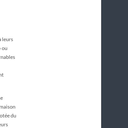
à leurs
» ou
rnables
nt
te
e maison
dotée du
eurs