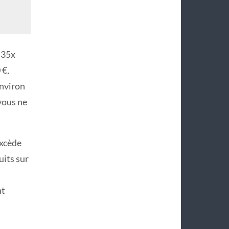
 35x
 €,
nviron
 vous ne
excède
uits sur
nt