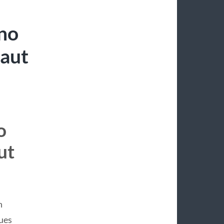
no
faut
o
ut
n
ques