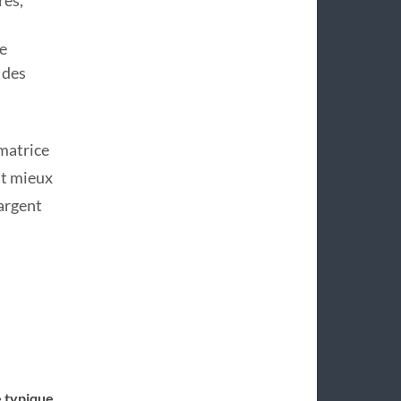
res,
e
 des
matrice
aut mieux
argent
e typique