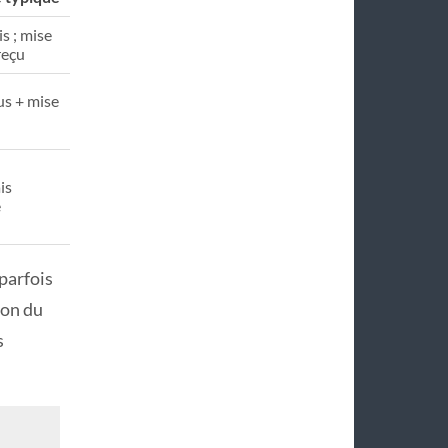
s ; mise
reçu
us + mise
is
e
 parfois
tion du
s