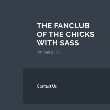
THE FANCLUB
OF THE CHICKS
WITH SASS
On call 24/7
Contact Us