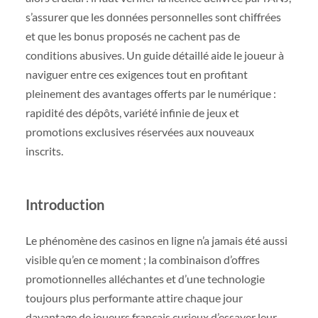
s’assurer que les données personnelles sont chiffrées
et que les bonus proposés ne cachent pas de
conditions abusives. Un guide détaillé aide le joueur à
naviguer entre ces exigences tout en profitant
pleinement des avantages offerts par le numérique :
rapidité des dépôts, variété infinie de jeux et
promotions exclusives réservées aux nouveaux
inscrits.
Introduction
Le phénomène des casinos en ligne n’a jamais été aussi
visible qu’en ce moment ; la combinaison d’offres
promotionnelles alléchantes et d’une technologie
toujours plus performante attire chaque jour
davantage de joueurs français curieux d’essayer leur