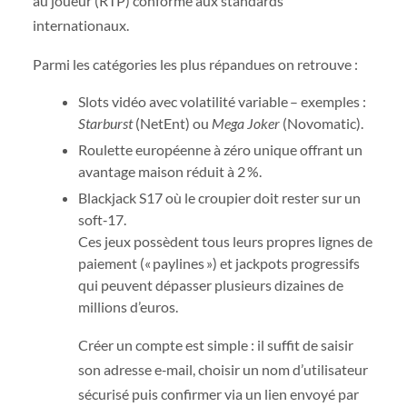
au joueur (RTP) conforme aux standards
internationaux.
Parmi les catégories les plus répandues on retrouve :
Slots vidéo avec volatilité variable – exemples :
Starburst
(NetEnt) ou
Mega Joker
(Novomatic).
Roulette européenne à zéro unique offrant un
avantage maison réduit à 2 %.
Blackjack S17 où le croupier doit rester sur un
soft‑17.
Ces jeux possèdent tous leurs propres lignes de
paiement (« paylines ») et jackpots progressifs
qui peuvent dépasser plusieurs dizaines de
millions d’euros.
Créer un compte est simple : il suffit de saisir
son adresse e‑mail, choisir un nom d’utilisateur
sécurisé puis confirmer via un lien envoyé par