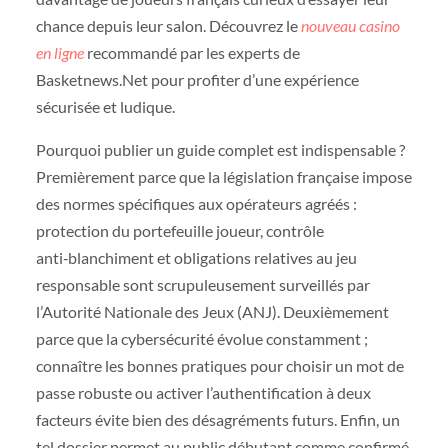
chance depuis leur salon. Découvrez le
nouveau casino
en ligne
recommandé par les experts de
Basketnews.Net pour profiter d’une expérience
sécurisée et ludique.
Pourquoi publier un guide complet est indispensable ?
Premièrement parce que la législation française impose
des normes spécifiques aux opérateurs agréés :
protection du portefeuille joueur, contrôle
anti‑blanchiment et obligations relatives au jeu
responsable sont scrupuleusement surveillés par
l’Autorité Nationale des Jeux (ANJ). Deuxièmement
parce que la cybersécurité évolue constamment ;
connaître les bonnes pratiques pour choisir un mot de
passe robuste ou activer l’authentification à deux
facteurs évite bien des désagréments futurs. Enfin, un
tel dossier permet au public débutant comme confirmé