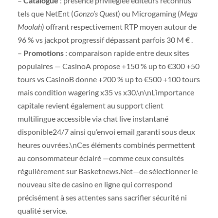
–
Catalogue
: présence privilégiée éditeurs reconnus
tels que NetEnt (
Gonzo’s Quest
) ou Microgaming (
Mega
Moolah
) offrant respectivement RTP moyen autour de
96 % vs jackpot progressif dépassant parfois 30 M € .
–
Promotions
: comparaison rapide entre deux sites
populaires — CasinoA propose +150 % up to €300 +50
tours vs CasinoB donne +200 % up to €500 +100 tours
mais condition wagering x35 vs x30.\n\nL’importance
capitale revient également au support client
multilingue accessible via chat live instantané
disponible24/7 ainsi qu’envoi email garanti sous deux
heures ouvrées.\nCes éléments combinés permettent
au consommateur éclairé —comme ceux consultés
régulièrement sur Basketnews.Net—de sélectionner le
nouveau site de casino en ligne qui correspond
précisément à ses attentes sans sacrifier sécurité ni
qualité service.