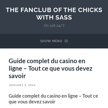
THE FANCLUB OF THE CHICKS
WITH SASS
On call 24/7
SHOW MENU
Guide complet du casino en
ligne – Tout ce que vous devez
savoir
JANUARY 4, 2026
Guide complet du casino en ligne – Tout ce
que vous devez savoir