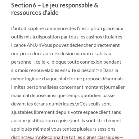
Section 6 – Le jeu responsable &
ressources d’aide
L’autodiscipline commence dès l’inscription grâce aux
outils mis à disposition par tous les casinos titulaires
licence ANJ.\nVous pouvez déclencher directement
une procédure auto‑exclusion via votre tableau
personnel ; celle-ci bloque toute connexion pendant
six mois renouvelables ensuite si besoin.*\nDans la
même logique chaque plateforme propose désormais
limites personnalisées concernant montant journalier
maximal déposé ainsi que temps quotidien passé
devant les écrans numériques.\nCes seuils sont
ajustables librement depuis votre espace client sans
aucune justification requise,\net ils sont strictement
appliqués même si vous tentez plusieurs sessions
distinctes.\n\nReconnaître tôt les signes classiques—