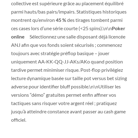
collective est supérieure grâce au placement équilibré
parmi hauts/bas pairs/impairs. Statistiques historiques
montrent qu’environ
45 %
des tirages tombent parmi
ces cases lors d’une série courte (<25 spins).\n\n
Poker
online
Sélectionnez une salle disposant déjà licencée
ANJ afin que vos fonds soient sécurisés ; commencez
toujours avec stratégie préflop basique ­– jouer
uniquement AA‐KK‐QQ‐JJ‐AKs/AKo quand position
tardive permet minimiser risque. Post‑flop privilégiez
lecture dynamique basée sur taille pot versus bet sizing
adverse pour identifier bluff possible.\n\nUtiliser les
versions “démo” gratuites permet enfin affiner vos
tactiques sans risquer votre argent réel ; pratiquez
jusqu’à atteindre constance avant passer au cash game
officiel.