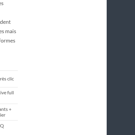
es
ndent
es mais
eformes
ès clic
ve full
nts +
ier
AQ