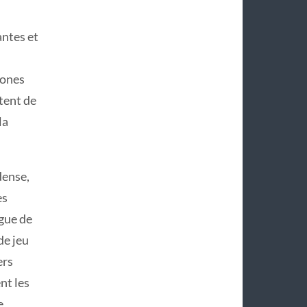
antes et
hones
tent de
la
dense,
es
ogue de
de jeu
ers
nt les
e