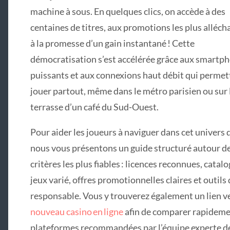
machine à sous. En quelques clics, on accède à des
centaines de titres, aux promotions les plus alléch
à la promesse d’un gain instantané ! Cette
démocratisation s’est accélérée grâce aux smartp
puissants et aux connexions haut débit qui permet
jouer partout, même dans le métro parisien ou sur 
terrasse d’un café du Sud‑Ouest.
Pour aider les joueurs à naviguer dans cet univers 
nous vous présentons un guide structuré autour d
critères les plus fiables : licences reconnues, catal
jeux varié, offres promotionnelles claires et outils 
responsable. Vous y trouverez également un lien v
nouveau casino en ligne
afin de comparer rapideme
plateformes recommandées par l’équipe experte d