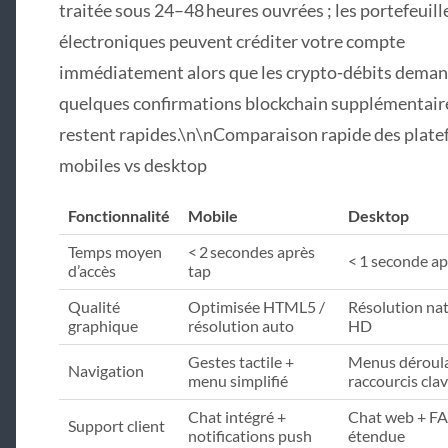
traitée sous 24–48 heures ouvrées ; les portefeuill
électroniques peuvent créditer votre compte
immédiatement alors que les crypto‑débits dema
quelques confirmations blockchain supplémentair
restent rapides.\n\nComparaison rapide des plat
mobiles vs desktop
Fonctionnalité
Mobile
Desktop
Temps moyen
< 2 secondes après
< 1 seconde apr
d’accès
tap
Qualité
Optimisée HTML5 /
Résolution nati
graphique
résolution auto
HD
Gestes tactile +
Menus déroula
Navigation
menu simplifié
raccourcis clav
Chat intégré +
Chat web + F
Support client
notifications push
étendue