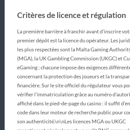
Critères de licence et régulation
La première barrière à franchir avant d’inscrire vot
premier dépôt est la licence du opérateur. Les jurid
les plus respectées sont la Malta Gaming Authorit
(MGA), la UK Gambling Commission (UKGC) et Cu
eGaming ; chacune impose des exigences différent
concernant la protection des joueurs et la transpa
financière. Sur le site officiel du régulateur vous p
vérifier l’immatriculation grâce au numéro d’autor
affiché dans le pied‑de‑page du casino : il suffit d’e
code dans leur moteur de recherche public pour co
son authenticité.\n\nLes licences MGA ou UKGC