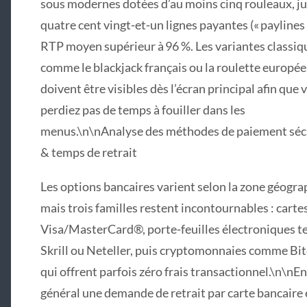
sous modernes dotées d’au moins cinq rouleaux, ju
quatre cent vingt‑et‑un lignes payantes (« paylines 
RTP moyen supérieur à 96 %. Les variantes classiq
comme le blackjack français ou la roulette europé
doivent être visibles dès l’écran principal afin que 
perdiez pas de temps à fouiller dans les
menus.\n\nAnalyse des méthodes de paiement séc
& temps de retrait
Les options bancaires varient selon la zone géogr
mais trois familles restent incontournables : carte
Visa/MasterCard®, porte‑feuilles électroniques te
Skrill ou Neteller, puis cryptomonnaies comme Bit
qui offrent parfois zéro frais transactionnel.\n\nEn
général une demande de retrait par carte bancaire 