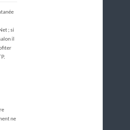
antanée
et ; si
alon il
ofiter
TP.
re
ment ne