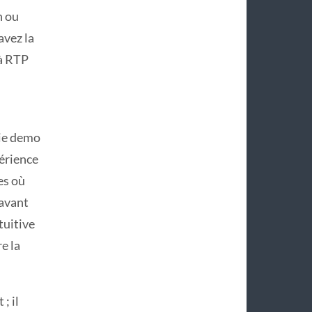
h ou
avez la
 à RTP
tie demo
périence
es où
 avant
tuitive
e la
; il