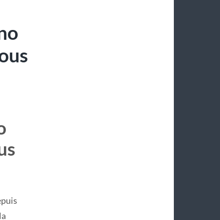
no
vous
o
us
epuis
la