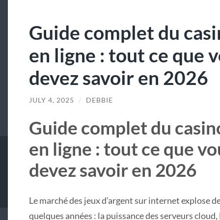
Guide complet du casi
en ligne : tout ce que 
devez savoir en 2026
JULY 4, 2025
/
DEBBIE
Guide complet du casin
en ligne : tout ce que vo
devez savoir en 2026
Le marché des jeux d’argent sur internet explose d
quelques années : la puissance des serveurs cloud, 