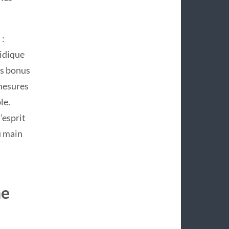
 :
ridique
es bonus
 mesures
le.
’esprit
u main
ne