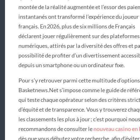
montée de la réalité augmentée et l’essor des pai
instantanés ont transformé l’expérience du joueur
français. En 2026, plus de six millions de Français
déclarent jouer régulièrement sur des plateformes
numériques, attirés par la diversité des offres et pa
possibilité de profiter d’un divertissement accessi
depuis un smartphone ou un ordinateur fixe.
Pour s’y retrouver parmi cette multitude d’options
Basketnews.Net s’impose comme le guide de référ
qui teste chaque opérateur selon des critères stric
d’équité et de transparence. Vous y trouverez chaq
les classements les plus à jour ; c’est pourquoi nou
recommandons de consulter le
nouveau casino en 
dès que vous débutez votre recherche, afin d’éviter