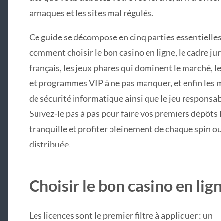
arnaques et les sites mal régulés.
Ce guide se décompose en cinq parties essentielles
comment choisir le bon casino en ligne, le cadre ju
français, les jeux phares qui dominent le marché, l
et programmes VIP à ne pas manquer, et enfin les
de sécurité informatique ainsi que le jeu responsab
Suivez‑le pas à pas pour faire vos premiers dépôts l
tranquille et profiter pleinement de chaque spin o
distribuée.
Choisir le bon casino en lig
Les licences sont le premier filtre à appliquer : un