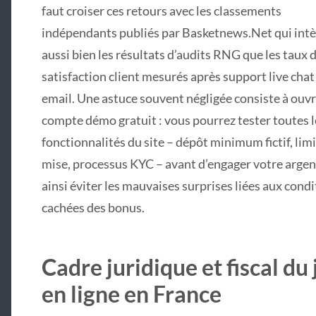
faut croiser ces retours avec les classements
indépendants publiés par Basketnews.Net qui int
aussi bien les résultats d’audits RNG que les taux 
satisfaction client mesurés après support live chat
email. Une astuce souvent négligée consiste à ouvr
compte démo gratuit : vous pourrez tester toutes l
fonctionnalités du site – dépôt minimum fictif, lim
mise, processus KYC – avant d’engager votre argent
ainsi éviter les mauvaises surprises liées aux cond
cachées des bonus.
Cadre juridique et fiscal du 
en ligne en France