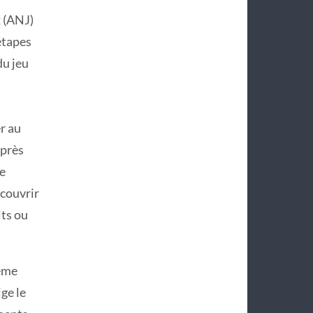
x (ANJ)
étapes
du jeu
r au
après
e
 couvrir
its ou
tème
ge le