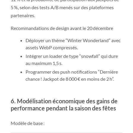
5 %, selon des tests A/B menés sur des plateformes
partenaires.
Recommandations de design avant le 20 décembre
Déployer un thème “Winter Wonderland” avec
assets WebP compressés.
Intégrer un loader de type “snowfall” qui dure
au maximum 1,5 s.
Programmer des push notifications “Dernière
chance ! Jackpot de 8 000 € en moins de 2 h”.
6. Modélisation économique des gains de
performance pendant la saison des fêtes
Modèle de base :