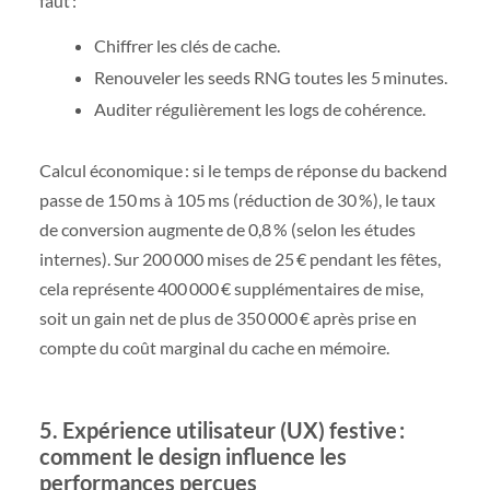
faut :
Chiffrer les clés de cache.
Renouveler les seeds RNG toutes les 5 minutes.
Auditer régulièrement les logs de cohérence.
Calcul économique : si le temps de réponse du backend
passe de 150 ms à 105 ms (réduction de 30 %), le taux
de conversion augmente de 0,8 % (selon les études
internes). Sur 200 000 mises de 25 € pendant les fêtes,
cela représente 400 000 € supplémentaires de mise,
soit un gain net de plus de 350 000 € après prise en
compte du coût marginal du cache en mémoire.
5. Expérience utilisateur (UX) festive :
comment le design influence les
performances perçues