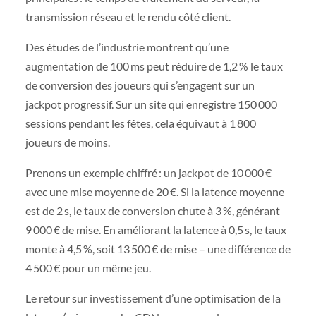
transmission réseau et le rendu côté client.
Des études de l’industrie montrent qu’une
augmentation de 100 ms peut réduire de 1,2 % le taux
de conversion des joueurs qui s’engagent sur un
jackpot progressif. Sur un site qui enregistre 150 000
sessions pendant les fêtes, cela équivaut à 1 800
joueurs de moins.
Prenons un exemple chiffré : un jackpot de 10 000 €
avec une mise moyenne de 20 €. Si la latence moyenne
est de 2 s, le taux de conversion chute à 3 %, générant
9 000 € de mise. En améliorant la latence à 0,5 s, le taux
monte à 4,5 %, soit 13 500 € de mise – une différence de
4 500 € pour un même jeu.
Le retour sur investissement d’une optimisation de la