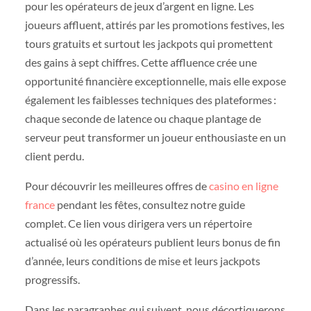
pour les opérateurs de jeux d’argent en ligne. Les
joueurs affluent, attirés par les promotions festives, les
tours gratuits et surtout les jackpots qui promettent
des gains à sept chiffres. Cette affluence crée une
opportunité financière exceptionnelle, mais elle expose
également les faiblesses techniques des plateformes :
chaque seconde de latence ou chaque plantage de
serveur peut transformer un joueur enthousiaste en un
client perdu.
Pour découvrir les meilleures offres de
casino en ligne
france
pendant les fêtes, consultez notre guide
complet. Ce lien vous dirigera vers un répertoire
actualisé où les opérateurs publient leurs bonus de fin
d’année, leurs conditions de mise et leurs jackpots
progressifs.
Dans les paragraphes qui suivent, nous décortiquerons