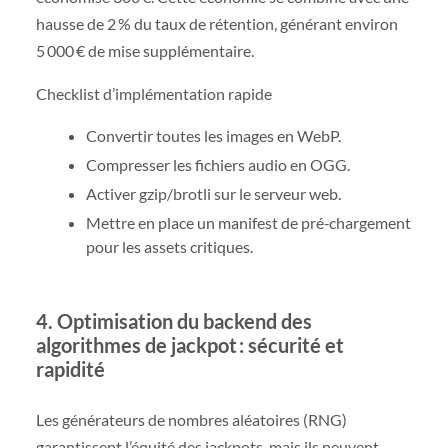
hausse de 2 % du taux de rétention, générant environ
5 000 € de mise supplémentaire.
Checklist d’implémentation rapide
Convertir toutes les images en WebP.
Compresser les fichiers audio en OGG.
Activer gzip/brotli sur le serveur web.
Mettre en place un manifest de pré‑chargement
pour les assets critiques.
4. Optimisation du backend des
algorithmes de jackpot : sécurité et
rapidité
Les générateurs de nombres aléatoires (RNG)
garantissent l’équité des jackpots, mais ils peuvent