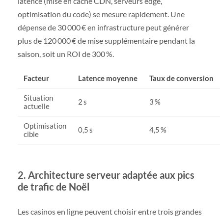
latence (mise en cache CDN, serveurs edge,
optimisation du code) se mesure rapidement. Une
dépense de 30 000 € en infrastructure peut générer
plus de 120 000 € de mise supplémentaire pendant la
saison, soit un ROI de 300 %.
Facteur
Latence moyenne
Taux de conversion
Situation
2 s
3 %
actuelle
Optimisation
0,5 s
4,5 %
cible
2. Architecture serveur adaptée aux pics
de trafic de Noël
Les casinos en ligne peuvent choisir entre trois grandes