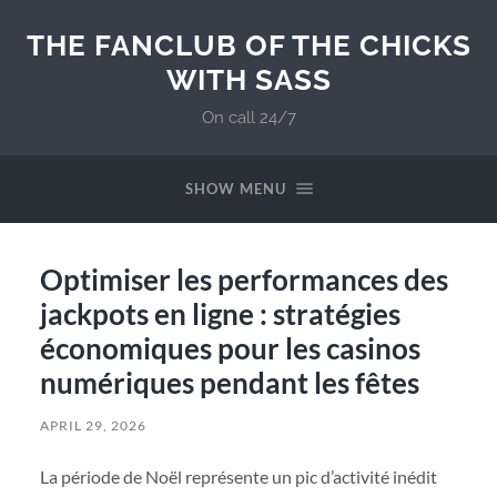
THE FANCLUB OF THE CHICKS
WITH SASS
On call 24/7
SHOW MENU
Optimiser les performances des
jackpots en ligne : stratégies
économiques pour les casinos
numériques pendant les fêtes
APRIL 29, 2026
La période de Noël représente un pic d’activité inédit