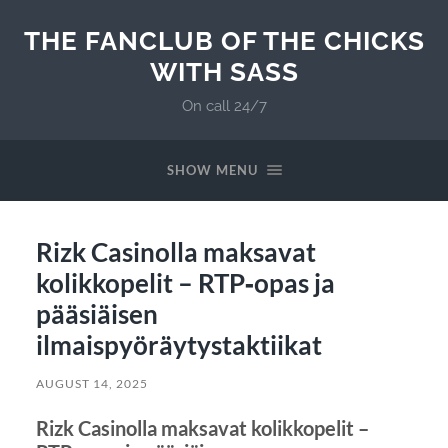
THE FANCLUB OF THE CHICKS
WITH SASS
On call 24/7
SHOW MENU
Rizk Casinolla maksavat
kolikkopelit – RTP‑opas ja
pääsiäisen
ilmaispyöräytystaktiikat
AUGUST 14, 2025
Rizk Casinolla maksavat kolikkopelit –