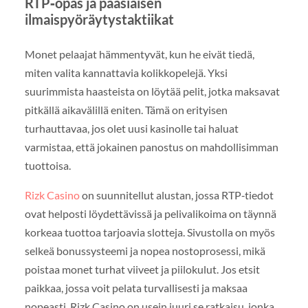
RTP‑opas ja pääsiäisen
ilmaispyöräytystaktiikat
Monet pelaajat hämmentyvät, kun he eivät tiedä,
miten valita kannattavia kolikkopelejä. Yksi
suurimmista haasteista on löytää pelit, jotka maksavat
pitkällä aikavälillä eniten. Tämä on erityisen
turhauttavaa, jos olet uusi kasinolle tai haluat
varmistaa, että jokainen panostus on mahdollisimman
tuottoisa.
Rizk Casino
on suunnitellut alustan, jossa RTP‑tiedot
ovat helposti löydettävissä ja peli­valikoima on täynnä
korkeaa tuottoa tarjoavia slotteja. Sivustolla on myös
selkeä bonussysteemi ja nopea nostoprosessi, mikä
poistaa monet turhat viiveet ja piilokulut. Jos etsit
paikkaa, jossa voit pelata turvallisesti ja maksaa
nopeasti, Rizk Casino on usein juuri se ratkaisu, jonka