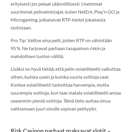
erityisesti jos pelaat säännöllisesti. Useimmat
suurimmat pelivalmistajat, kuten NetEnt, Play’n GO ja
Microgaming, julkaisevat RTP‑tiedot jokaisesta
slotistaan.
Pro Tip: Valitse aina pelit, joiden RTP on vähintään
95 %. Ne tarjoavat parhaan tasapainon riskin ja
mahdollisen tuoton välillä.
Lisäksi on hyvä tietää, että pelin volatiliteetti vaikuttaa
siihen, kuinka usein ja kuinka suuria voittoja saat.
Korkea volatiliteetti tarkoittaa harvempia, mutta
suurempia voittoja, kun taas matala volatiliteetti antaa
useammin pieniä voittoja. Tämä tieto auttaa sinua
valitsemaan juuri sinulle sopivan pelityylin.
Rizk Casinon parhaat maksavat slotit –