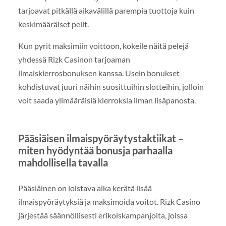
tarjoavat pitkällä aikavälillä parempia tuottoja kuin
keskimääräiset pelit.
Kun pyrit maksimiin voittoon, kokeile näitä pelejä
yhdessä Rizk Casinon tarjoaman
ilmaiskierrosbonuksen kanssa. Usein bonukset
kohdistuvat juuri näihin suosittuihin slotteihin, jolloin
voit saada ylimääräisiä kierroksia ilman lisäpanosta.
Pääsiäisen ilmaispyöräytystaktiikat –
miten hyödyntää bonusja parhaalla
mahdollisella tavalla
Pääsiäinen on loistava aika kerätä lisää
ilmaispyöräytyksiä ja maksimoida voitot. Rizk Casino
järjestää säännöllisesti erikoiskampanjoita, joissa