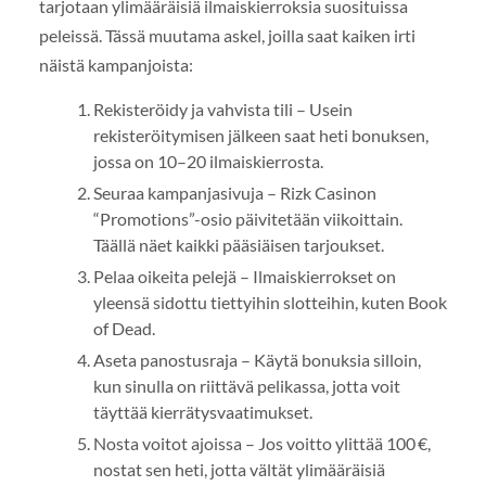
tarjotaan ylimääräisiä ilmaiskierroksia suosituissa
peleissä. Tässä muutama askel, joilla saat kaiken irti
näistä kampanjoista:
Rekisteröidy ja vahvista tili – Usein
rekisteröitymisen jälkeen saat heti bonuksen,
jossa on 10–20 ilmaiskierrosta.
Seuraa kampanjasivuja – Rizk Casinon
“Promotions”-osio päivitetään viikoittain.
Täällä näet kaikki pääsiäisen tarjoukset.
Pelaa oikeita pelejä – Ilmaiskierrokset on
yleensä sidottu tiettyihin slotteihin, kuten Book
of Dead.
Aseta panostusraja – Käytä bonuksia silloin,
kun sinulla on riittävä pelikassa, jotta voit
täyttää kierrätysvaatimukset.
Nosta voitot ajoissa – Jos voitto ylittää 100 €,
nostat sen heti, jotta vältät ylimääräisiä