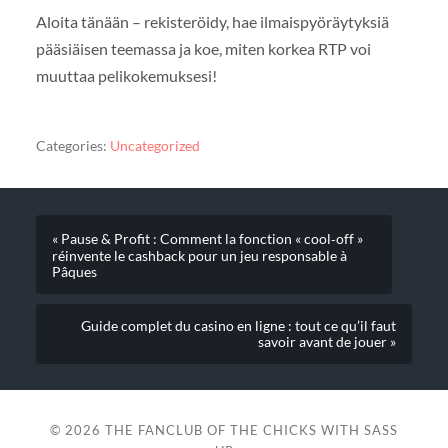
Aloita tänään – rekisteröidy, hae ilmaispyöräytyksiä
pääsiäisen teemassa ja koe, miten korkea RTP voi
muuttaa pelikokemuksesi!
Categories:
Uncategorized
« Pause & Profit : Comment la fonction « cool‑off »
réinvente le cashback pour un jeu responsable à
Pâques
Guide complet du casino en ligne : tout ce qu’il faut
savoir avant de jouer »
© 2026
THE FANCLUB OF THE CHICKS WITH SASS